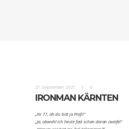
21. September 2021
1
0
IRONMAN KÄRNTEN
„Nr 77, ah du bist ja Profi!“
„Ja, obwohl ich heute fast schon daran zweifel“