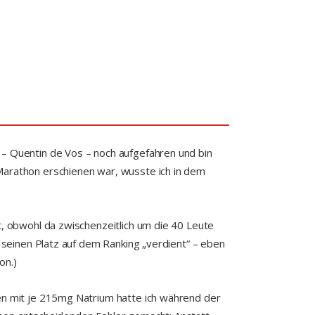
 – Quentin de Vos – noch aufgefahren und bin
Marathon erschienen war, wusste ich in dem
t, obwohl da zwischenzeitlich um die 40 Leute
t seinen Platz auf dem Ranking „verdient“ – eben
on.)
ten mit je 215mg Natrium hatte ich während der