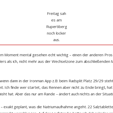
Freitag sah
es am
Rupertiberg
noch locker
aus.
n dem Moment mental gesehen echt wichtig – einen der anderen Pros
nders als ich, nicht mehr aus der Wechselzone zum abschließenden 
, wenn dann in der Ironman App z.B: beim Radsplit Platz 29/29 steh
t. Ich finde wer startet, das Rennen aber nicht zu Ende bringt, ha
inisht hat. Aber das nur am Rande – ändert auch nichts an der Situati
t – exakt geplant, was die Natriumaufnahme angeht. 22 Salztablet