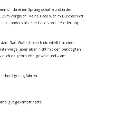
n ich da einen Sprung schaffe und in der
n. Zum Vergleich: Meine Pace war im Durchschnitt
 kann (anders als eine Pace von 1.15 oder so)
 Rad. Gefühlt bin ich nie wirklich in einen
nterwegs, aber eben nicht mit den benötigten
wie ich es gebraucht, gewollt und – am
 schnell genug fahren.
chmal gut gekämpft hatte.