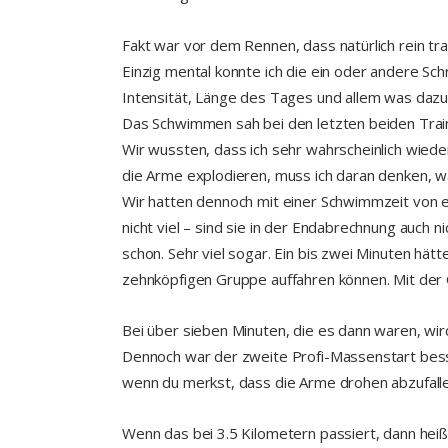
Fakt war vor dem Rennen, dass natürlich rein tr
Einzig mental konnte ich die ein oder andere S
Intensität, Länge des Tages und allem was dazu
Das Schwimmen sah bei den letzten beiden Train
Wir wussten, dass ich sehr wahrscheinlich wiede
die Arme explodieren, muss ich daran denken, 
Wir hatten dennoch mit einer Schwimmzeit von e
nicht viel – sind sie in der Endabrechnung auch
schon. Sehr viel sogar. Ein bis zwei Minuten hät
zehnköpfigen Gruppe auffahren können. Mit der G
Bei über sieben Minuten, die es dann waren, w
Dennoch war der zweite Profi-Massenstart besser
wenn du merkst, dass die Arme drohen abzufalle
Wenn das bei 3.5 Kilometern passiert, dann heiß