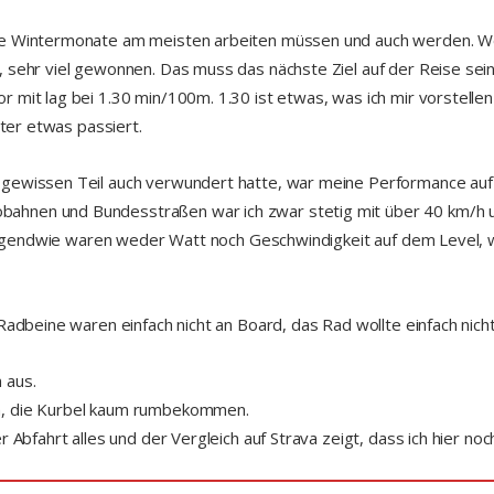
ie Wintermonate am meisten arbeiten müssen und auch werden. Wen
 sehr viel gewonnen. Das muss das nächste Ziel auf der Reise sei
 mit lag bei 1.30 min/100m. 1.30 ist etwas, was ich mir vorstellen
nter etwas passiert.
ewissen Teil auch verwundert hatte, war meine Performance auf dem
ahnen und Bundesstraßen war ich zwar stetig mit über 40 km/h u
, irgendwie waren weder Watt noch Geschwindigkeit auf dem Level, 
Radbeine waren einfach nicht an Board, das Rad wollte einfach nicht
 aus.
n, die Kurbel kaum rumbekommen.
r Abfahrt alles und der Vergleich auf Strava zeigt, dass ich hier no