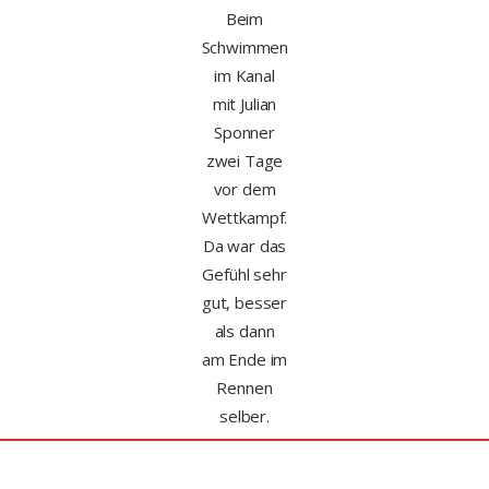
Beim
Schwimmen
im Kanal
mit Julian
Sponner
zwei Tage
vor dem
Wettkampf.
Da war das
Gefühl sehr
gut, besser
als dann
am Ende im
Rennen
selber.