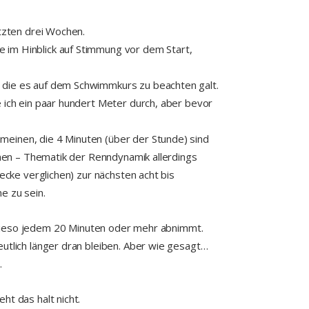
etzten drei Wochen.
 im Hinblick auf Stimmung vor dem Start,
, die es auf dem Schwimmkurs zu beachten galt.
e ich ein paar hundert Meter durch, aber bevor
meinen, die 4 Minuten (über der Stunde) sind
henen – Thematik der Renndynamik allerdings
ecke verglichen) zur nächsten acht bis
e zu sein.
wieso jedem 20 Minuten oder mehr abnimmt.
eutlich länger dran bleiben. Aber wie gesagt…
.
ht das halt nicht.