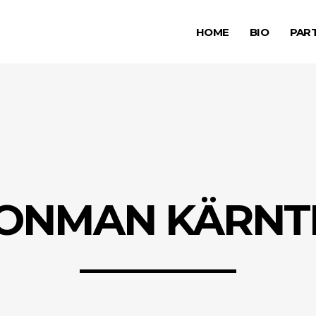
HOME
BIO
PAR
RONMAN KÄRNT