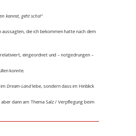
in kannst, geht scho!“
en aussagten, die ich bekommen hatte nach dem
relativiert, eingeordnet und – notgedrungen –
llen konnte.
t im
Dream-Land
lebe, sondern dass im Hinblick
es aber dann am Thema Salz / Verpflegung beim