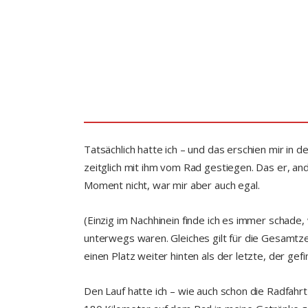
Tatsächlich hatte ich – und das erschien mir i
zeitglich mit ihm vom Rad gestiegen. Das er, a
Moment nicht, war mir aber auch egal.
(Einzig im Nachhinein finde ich es immer schade
unterwegs waren. Gleiches gilt für die Gesamtzei
einen Platz weiter hinten als der letzte, der gef
Den Lauf hatte ich – wie auch schon die Radfahr