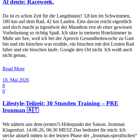
Al dente: Raceweek.
Da ist es schon Zeit für die Langdistanz! 3,8 km im Schwimmen,
180 km auf dem Rad, 42 km Laufen. Eins davon reicht eigentlich
und doch macht ja irgendwie der Marathon erst ab einer gewissen
Vorbelastung so richtig Spaß. Ich sitze in meinem Hotelzimmer in
Muhr am See, weil ich bei der Aprovis Gesundheitswoche zu Gast
bin und ein bisschen was erzähle, ein bisschen mit den Leuten Rad
fahre und ein bisschen laufe. Google den Ort nicht. Ich weiß auch
nicht genau,
Read More
18. Mai 2026
8
0
Lifestyle-Teilzeit: 30 Stunden Training – PRE
Ironman 🇦🇹
Wir nähern uns dem (ersten?) Höhepunkt der Saison. Ironman
Klagenfurt. 14.06.26, 06:30 MESZ.Das bedeutet für mich: Ich
stecke aktuell mitten in der letzten Phase der „Ironman-spezifischen“