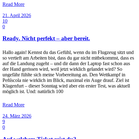
Read More
21. April 2026
10
0
Ready. Nicht perfekt – aber bereit.
Hallo again! Kennst du das Gefühl, wenn du im Flugzeug sitzt und
so vertieft am Arbeiten bist, dass du gar nicht mitbekommst, dass es
auf die Landung zugeht – und dir dann der Laptop fast schon aus
der Hand gerissen wird, weil jetzt wirklich gelandet wird? So
ungefähr fühlte sich meine Vorbereitung an. Den Wettkampf in
Peñíscola nie wirklich im Blick, maximal ein Auge drauf. Ziel ist
Klagenfurt – dieser Sonntag wird aber ein erster Test, was aktuell
möglich ist. Und: natürlich 100
Read More
24. März 2026
9
0