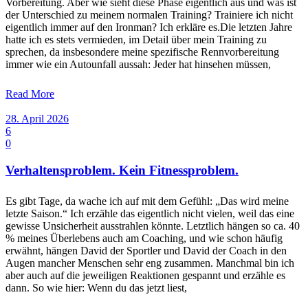
Vorbereitung. Aber wie sieht diese Phase eigentlich aus und was ist
der Unterschied zu meinem normalen Training? Trainiere ich nicht
eigentlich immer auf den Ironman? Ich erkläre es.Die letzten Jahre
hatte ich es stets vermieden, im Detail über mein Training zu
sprechen, da insbesondere meine spezifische Rennvorbereitung
immer wie ein Autounfall aussah: Jeder hat hinsehen müssen,
Read More
28. April 2026
6
0
Verhaltensproblem. Kein Fitnessproblem.
Es gibt Tage, da wache ich auf mit dem Gefühl: „Das wird meine
letzte Saison.“ Ich erzähle das eigentlich nicht vielen, weil das eine
gewisse Unsicherheit ausstrahlen könnte. Letztlich hängen so ca. 40
% meines Überlebens auch am Coaching, und wie schon häufig
erwähnt, hängen David der Sportler und David der Coach in den
Augen mancher Menschen sehr eng zusammen. Manchmal bin ich
aber auch auf die jeweiligen Reaktionen gespannt und erzähle es
dann. So wie hier: Wenn du das jetzt liest,