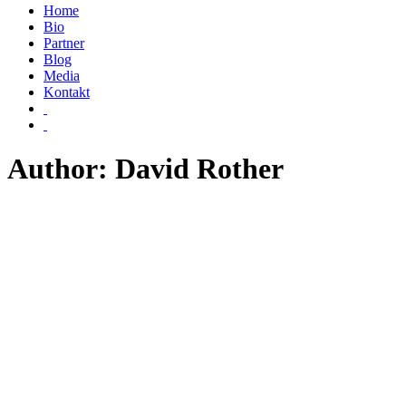
Home
Bio
Partner
Blog
Media
Kontakt
Author: David Rother