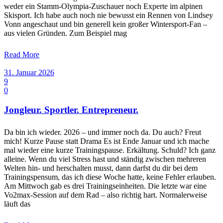
weder ein Stamm-Olympia-Zuschauer noch Experte im alpinen
Skisport. Ich habe auch noch nie bewusst ein Rennen von Lindsey
Vonn angeschaut und bin generell kein großer Wintersport-Fan –
aus vielen Gründen. Zum Beispiel mag
Read More
31. Januar 2026
9
0
Jongleur. Sportler. Entrepreneur.
Da bin ich wieder. 2026 – und immer noch da. Du auch? Freut
mich! Kurze Pause statt Drama Es ist Ende Januar und ich mache
mal wieder eine kurze Trainingspause. Erkältung. Schuld? Ich ganz
alleine. Wenn du viel Stress hast und ständig zwischen mehreren
Welten hin- und herschalten musst, dann darfst du dir bei dem
Trainingspensum, das ich diese Woche hatte, keine Fehler erlauben.
Am Mittwoch gab es drei Trainingseinheiten. Die letzte war eine
Vo2max-Session auf dem Rad – also richtig hart. Normalerweise
läuft das