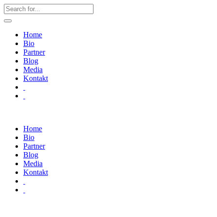
Home
Bio
Partner
Blog
Media
Kontakt
Home
Bio
Partner
Blog
Media
Kontakt