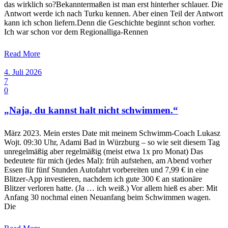
das wirklich so?Bekanntermaßen ist man erst hinterher schlauer. Die
Antwort werde ich nach Turku kennen. Aber einen Teil der Antwort
kann ich schon liefern.Denn die Geschichte beginnt schon vorher.
Ich war schon vor dem Regionalliga-Rennen
Read More
4. Juli 2026
7
0
„Naja, du kannst halt nicht schwimmen.“
März 2023. Mein erstes Date mit meinem Schwimm-Coach Lukasz
Wojt. 09:30 Uhr, Adami Bad in Würzburg – so wie seit diesem Tag
unregelmäßig aber regelmäßig (meist etwa 1x pro Monat) Das
bedeutete für mich (jedes Mal): früh aufstehen, am Abend vorher
Essen für fünf Stunden Autofahrt vorbereiten und 7,99 € in eine
Blitzer-App investieren, nachdem ich gute 300 € an stationäre
Blitzer verloren hatte. (Ja … ich weiß.) Vor allem hieß es aber: Mit
Anfang 30 nochmal einen Neuanfang beim Schwimmen wagen.
Die