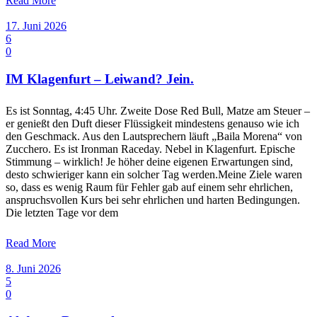
Read More
17. Juni 2026
6
0
IM Klagenfurt – Leiwand? Jein.
Es ist Sonntag, 4:45 Uhr. Zweite Dose Red Bull, Matze am Steuer –
er genießt den Duft dieser Flüssigkeit mindestens genauso wie ich
den Geschmack. Aus den Lautsprechern läuft „Baila Morena“ von
Zucchero. Es ist Ironman Raceday. Nebel in Klagenfurt. Epische
Stimmung – wirklich! Je höher deine eigenen Erwartungen sind,
desto schwieriger kann ein solcher Tag werden.Meine Ziele waren
so, dass es wenig Raum für Fehler gab auf einem sehr ehrlichen,
anspruchsvollen Kurs bei sehr ehrlichen und harten Bedingungen.
Die letzten Tage vor dem
Read More
8. Juni 2026
5
0