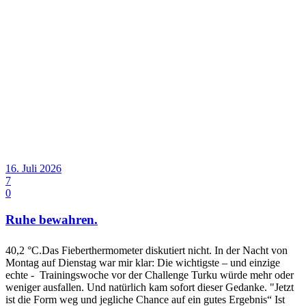
16. Juli 2026
7
0
Ruhe bewahren.
40,2 °C.Das Fieberthermometer diskutiert nicht. In der Nacht von
Montag auf Dienstag war mir klar: Die wichtigste – und einzige
echte - Trainingswoche vor der Challenge Turku würde mehr oder
weniger ausfallen. Und natürlich kam sofort dieser Gedanke. "Jetzt
ist die Form weg und jegliche Chance auf ein gutes Ergebnis“ Ist