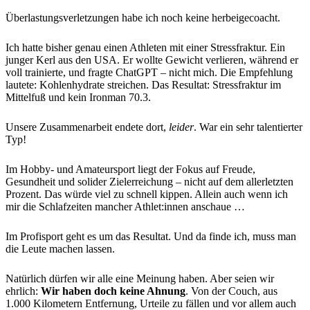
Überlastungsverletzungen habe ich noch keine herbeigecoacht.
Ich hatte bisher genau einen Athleten mit einer Stressfraktur. Ein
junger Kerl aus den USA. Er wollte Gewicht verlieren, während er
voll trainierte, und fragte ChatGPT – nicht mich. Die Empfehlung
lautete: Kohlenhydrate streichen. Das Resultat: Stressfraktur im
Mittelfuß und kein Ironman 70.3.
Unsere Zusammenarbeit endete dort,
leider
. War ein sehr talentierter
Typ!
Im Hobby- und Amateursport liegt der Fokus auf Freude,
Gesundheit und solider Zielerreichung – nicht auf dem allerletzten
Prozent. Das würde viel zu schnell kippen. Allein auch wenn ich
mir die Schlafzeiten mancher Athlet:innen anschaue …
Im Profisport geht es um das Resultat. Und da finde ich, muss man
die Leute machen lassen.
Natürlich dürfen wir alle eine Meinung haben. Aber seien wir
ehrlich:
Wir haben doch keine Ahnung
. Von der Couch, aus
1.000 Kilometern Entfernung, Urteile zu fällen und vor allem auch