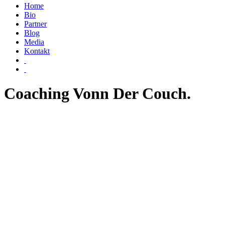
Home
Bio
Partner
Blog
Media
Kontakt
Coaching Vonn Der Couch.