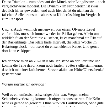
Da ist Triathlon – zumindest auf der Mittel- oder Langdistanz – noch
vergleichsweise moderat. Die Dynamik im Profibereich ist zwar
deutlich härter geworden, und auch hier darfst du nicht an der
falschen Stelle bremsen – aber es ist Kinderfasching im Vergleich
zum Radsport.
Und ja: Auch wenn ich meilenweit von einem Olympia-Level
entfernt bin, muss ich immer wieder ins Risiko gehen. Allein um
wirklich fit an der Startlinie zu stehen, ist es manchmal ein Ritt auf
der Rasierklinge. Das letzte harte Intervall, die letzte Woche im
Belastungsblock – dort setzt du entscheidende Reize. Und genau
dort kann es kippen.
Ich erinnere mich an 2024 in Köln. Ich stand an der Startlinie und
konnte die Tage davor kaum noch laufen. Später stellte sich heraus,
dass ich mit einer knöchernen Stressreaktion an Hüfte/Oberschenkel
gestartet war.
Warum startete ich dennoch?
Weil es ein unfassbar schwieriges Jahr war. Wegen meiner
Schienbeinverletzung konnte ich nirgends sonst starten. Für Köln
hatte es gerade so gereicht. Ohne wirklich Laufkilometer, ohne gute