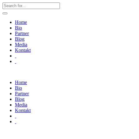
Home
Bio
Partner
Blog
Media
Kontakt
Home
Bio
Partner
Blog
Media
Kontakt