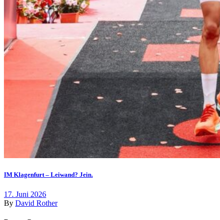
IM Klagenfurt – Leiwand? Jein.
17. Juni 2026
By
David Rother