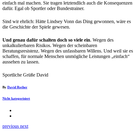
einfach mal machen. Sie tragen letztendlich auch die Konsequenzen
dafür. Egal ob Sportler oder Bundestrainer.
Sind wir ehrlich: Hätte Lindsey Vonn das Ding gewonnen, wäre es
die Geschichte der Spiele gewesen.
Und genau dafür schalten doch so viele ein
. Wegen des
unkalkulierbaren Risikos. Wegen der scheinbaren
Beratungsresistenz. Wegen des unfassbaren Willens. Und weil sie es
schaffen, für normale Menschen unmögliche Leistungen „einfach“
aussehen zu lassen.
Sportliche Grüße David
By
David Rother
Nicht kategorisiert
previous
next