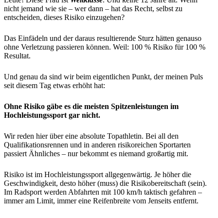
nicht jemand wie sie – wer dann – hat das Recht, selbst zu
entscheiden, dieses Risiko einzugehen?
Das Einfädeln und der daraus resultierende Sturz hätten genauso
ohne Verletzung passieren können. Weil: 100 % Risiko für 100 %
Resultat.
Und genau da sind wir beim eigentlichen Punkt, der meinen Puls
seit diesem Tag etwas erhöht hat:
Ohne Risiko gäbe es die meisten Spitzenleistungen im
Hochleistungssport gar nicht.
Wir reden hier über eine absolute Topathletin. Bei all den
Qualifikationsrennen und in anderen risikoreichen Sportarten
passiert Ähnliches – nur bekommt es niemand großartig mit.
Risiko ist im Hochleistungssport allgegenwärtig. Je höher die
Geschwindigkeit, desto höher (muss) die Risikobereitschaft (sein).
Im Radsport werden Abfahrten mit 100 km/h taktisch gefahren –
immer am Limit, immer eine Reifenbreite vom Jenseits entfernt.