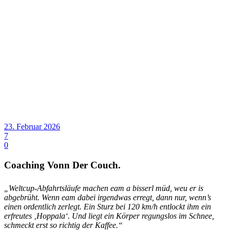
23. Februar 2026
7
0
Coaching Vonn Der Couch.
„Weltcup-Abfahrtsläufe machen eam a bisserl müd, weu er is
abgebrüht. Wenn eam dabei irgendwas erregt, dann nur, wenn’s
einen ordentlich zerlegt. Ein Sturz bei 120 km/h entlockt ihm ein
erfreutes ‚Hoppala‘. Und liegt ein Körper regungslos im Schnee,
schmeckt erst so richtig der Kaffee.“