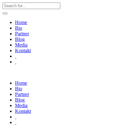
Home
Bio
Partner
Blog
Media
Kontakt
Home
Bio
Partner
Blog
Media
Kontakt