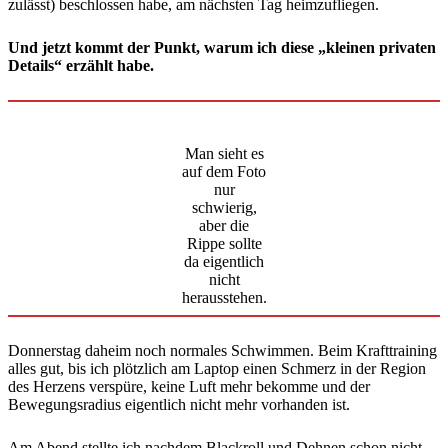
zulässt) beschlossen habe, am nächsten Tag heimzufliegen.
Und jetzt kommt der Punkt, warum ich diese „kleinen privaten
Details“ erzählt habe.
Man sieht es
auf dem Foto
nur
schwierig,
aber die
Rippe sollte
da eigentlich
nicht
herausstehen.
Donnerstag daheim noch normales Schwimmen. Beim Krafttraining
alles gut, bis ich plötzlich am Laptop einen Schmerz in der Region
des Herzens verspüre, keine Luft mehr bekomme und der
Bewegungsradius eigentlich nicht mehr vorhanden ist.
Am Abend stellte ich nachdem Blackroll und Dehnen schon nicht