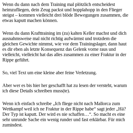
Wenn du dann nach dem Training mal plötzlich entscheidest
heimzufliegen, dein Zeug packst und hopplahopp in den Flieger
steigst – kommen vielleicht drei blöde Bewegungen zusammen, die
etwas kaputt machen können.
Wenn du dann Krafttraining im (zu) kalten Keller machst und dich
ausnahmsweise mal nicht richtig aufwärmst und trotzdem die
gleichen Gewichte nimmst, wie vor dem Trainingslager, dann haut
es dir eben als letzte Konsequenz das Gelenk vorne raus und
vielleicht, vielleicht hat das alles zusammen zu einer Fraktur in der
Rippe geführt.
So, viel Text um eine kleine aber feine Verletzung.
Aber wer es bis hier her geschafft hat zu lesen der versteht, warum
ich diese Details schreiben muss(te).
Wenn ich einfach schreibe „Ich fliege nicht nach Mallorca zum
Wettkampf weil ich ne Fraktur in der Rippe habe“ sagt jeder „Hä?
Der Typ ist kaputt. Der wird es nie schaffen…“. So macht es eine
sehr unrunde Sache ein wenig runder und fast erklärbar. Für mich
zumindest.