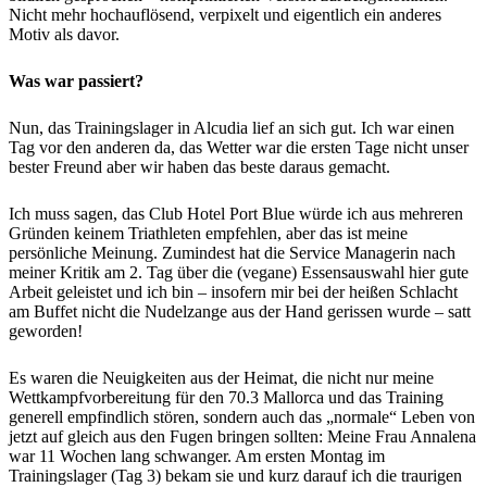
Nicht mehr hochauflösend, verpixelt und eigentlich ein anderes
Motiv als davor.
Was war passiert?
Nun, das Trainingslager in Alcudia lief an sich gut. Ich war einen
Tag vor den anderen da, das Wetter war die ersten Tage nicht unser
bester Freund aber wir haben das beste daraus gemacht.
Ich muss sagen, das Club Hotel Port Blue würde ich aus mehreren
Gründen keinem Triathleten empfehlen, aber das ist meine
persönliche Meinung. Zumindest hat die Service Managerin nach
meiner Kritik am 2. Tag über die (vegane) Essensauswahl hier gute
Arbeit geleistet und ich bin – insofern mir bei der heißen Schlacht
am Buffet nicht die Nudelzange aus der Hand gerissen wurde – satt
geworden!
Es waren die Neuigkeiten aus der Heimat, die nicht nur meine
Wettkampfvorbereitung für den 70.3 Mallorca und das Training
generell empfindlich stören, sondern auch das „normale“ Leben von
jetzt auf gleich aus den Fugen bringen sollten: Meine Frau Annalena
war 11 Wochen lang schwanger. Am ersten Montag im
Trainingslager (Tag 3) bekam sie und kurz darauf ich die traurigen