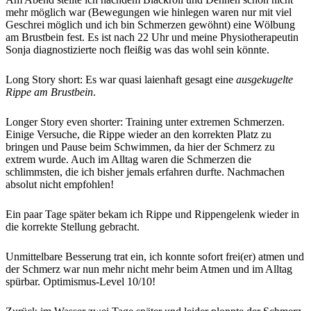
mehr möglich war (Bewegungen wie hinlegen waren nur mit viel
Geschrei möglich und ich bin Schmerzen gewöhnt) eine Wölbung
am Brustbein fest. Es ist nach 22 Uhr und meine Physiotherapeutin
Sonja diagnostizierte noch fleißig was das wohl sein könnte.
Long Story short: Es war quasi laienhaft gesagt eine
ausgekugelte
Rippe am Brustbein
.
Longer Story even shorter: Training unter extremen Schmerzen.
Einige Versuche, die Rippe wieder an den korrekten Platz zu
bringen und Pause beim Schwimmen, da hier der Schmerz zu
extrem wurde. Auch im Alltag waren die Schmerzen die
schlimmsten, die ich bisher jemals erfahren durfte. Nachmachen
absolut nicht empfohlen!
Ein paar Tage später bekam ich Rippe und Rippengelenk wieder in
die korrekte Stellung gebracht.
Unmittelbare Besserung trat ein, ich konnte sofort frei(er) atmen und
der Schmerz war nun mehr nicht mehr beim Atmen und im Alltag
spürbar. Optimismus-Level 10/10!