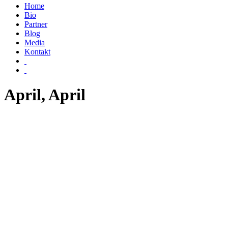
Home
Bio
Partner
Blog
Media
Kontakt
April, April