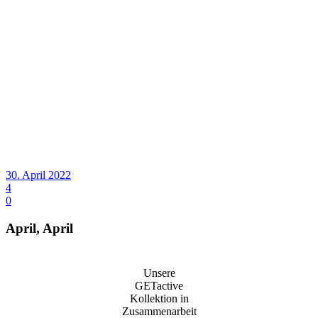
30. April 2022
4
0
April, April
Unsere
GETactive
Kollektion in
Zusammenarbeit