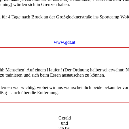
ining) würden sich in Grenzen halten.
für 4 Tage nach Bruck an der Großglocknerstraße ins Sportcamp Wofe
www.gdt.at
hl: Menschen! Auf einem Haufen! (Der Ordnung halber sei erwähnt: Natü
zu trainieren und sich beim Essen austauschen zu können.
lernen war wichtig, wobei wir uns wahrscheinlich beide bekannter vor
äßig – auch über die Entfernung.
Gerald
und
ich bei