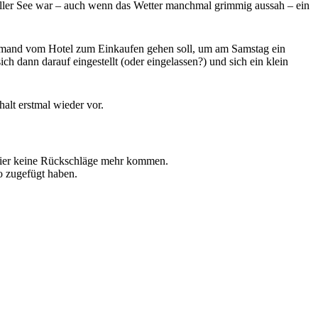
ller See war – auch wenn das Wetter manchmal grimmig aussah – ein
jemand vom Hotel zum Einkaufen gehen soll, um am Samstag ein
 dann darauf eingestellt (oder eingelassen?) und sich ein klein
alt erstmal wieder vor.
 hier keine Rückschläge mehr kommen.
o zugefügt haben.