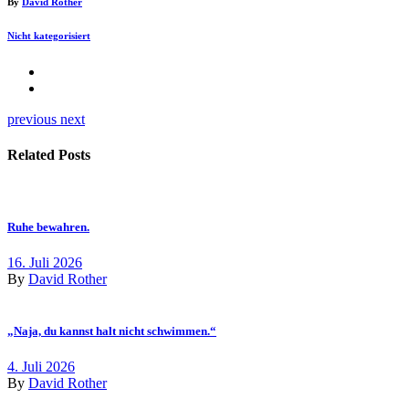
By
David Rother
Nicht kategorisiert
previous
next
Related Posts
Ruhe bewahren.
16. Juli 2026
By
David Rother
„Naja, du kannst halt nicht schwimmen.“
4. Juli 2026
By
David Rother