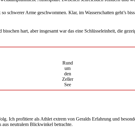
otz so schwerer Arme geschwommen. Klar, im Wasserschatten geht’s bissc
isschen hart, aber insgesamt war das eine Schlüsseleinheit, die gezeig
Rund
um
den
Zeller
See
rfolg. Ich profitiere als Athlet extrem von Geralds Erfahrung und bes
ls aus neutralem Blickwinkel betrachte.