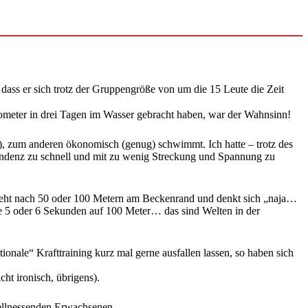
, dass er sich trotz der Gruppengröße von um die 15 Leute die Zeit
ilometer in drei Tagen im Wasser gebracht haben, war der Wahnsinn!
, zum anderen ökonomisch (genug) schwimmt. Ich hatte – trotz des
endenz zu schnell und mit zu wenig Streckung und Spannung zu
n steht nach 50 oder 100 Metern am Beckenrand und denkt sich „naja…
se 5 oder 6 Sekunden auf 100 Meter… das sind Welten in der
onale“ Krafttraining kurz mal gerne ausfallen lassen, so haben sich
t ironisch, übrigens).
wellnessenden Erwachsenen.