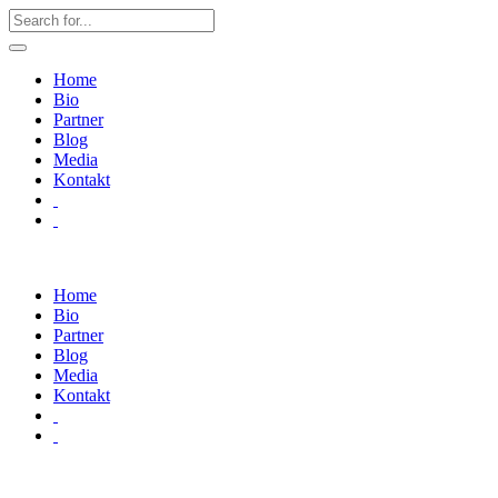
Home
Bio
Partner
Blog
Media
Kontakt
Home
Bio
Partner
Blog
Media
Kontakt