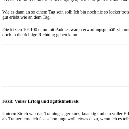
Wie es dann an so einem Tag sein soll: Ich bin noch nie so locker tr
gut erlebt wie an dem Tag.
Die letzten 10×100 dann mit Paddles waren erwartungsgemäß zäh und b
doch in die richtige Richtung gehen kann.
Fazit: Voller Erfolg
und #gdtistmehrals
Unterm Strich war das Trainingslager kurz, knackig und ein voller E
als Trainer lerne ich fast schon ungewollt etwas dazu, wenn ich es tei