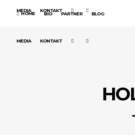
MEDIA
KONTAKT
HOME
BIO
PARTNER
BLOG
MEDIA
KONTAKT
HO