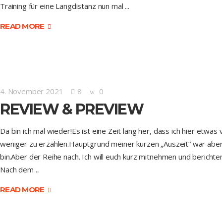
Training für eine Langdistanz nun mal
READ MORE
4. November 2021
8
0
REVIEW & PREVIEW
Da bin ich mal wieder!Es ist eine Zeit lang her, dass ich hier etwa
weniger zu erzählen.Hauptgrund meiner kurzen „Auszeit“ war aber,
bin.Aber der Reihe nach. Ich will euch kurz mitnehmen und bericht
Nach dem
READ MORE