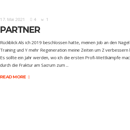
17. Mai 2021
4
1
PARTNER
Rückblick Als ich 2019 beschlossen hatte, meinen Job an den Nagel 
Training und Y mehr Regeneration meine Zeiten um Z verbessern 
Es sollte ein Jahr werden, wo ich die ersten Profi-Wettkämpfe 
durch die Fraktur am Sacrum zum
READ MORE