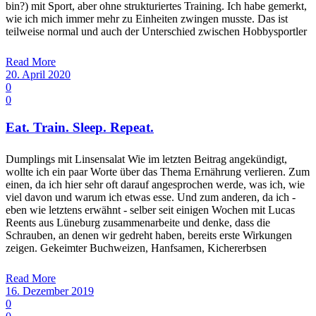
bin?) mit Sport, aber ohne strukturiertes Training. Ich habe gemerkt,
wie ich mich immer mehr zu Einheiten zwingen musste. Das ist
teilweise normal und auch der Unterschied zwischen Hobbysportler
Read More
20. April 2020
0
0
Eat. Train. Sleep. Repeat.
Dumplings mit Linsensalat Wie im letzten Beitrag angekündigt,
wollte ich ein paar Worte über das Thema Ernährung verlieren. Zum
einen, da ich hier sehr oft darauf angesprochen werde, was ich, wie
viel davon und warum ich etwas esse. Und zum anderen, da ich -
eben wie letztens erwähnt - selber seit einigen Wochen mit Lucas
Reents aus Lüneburg zusammenarbeite und denke, dass die
Schrauben, an denen wir gedreht haben, bereits erste Wirkungen
zeigen. Gekeimter Buchweizen, Hanfsamen, Kichererbsen
Read More
16. Dezember 2019
0