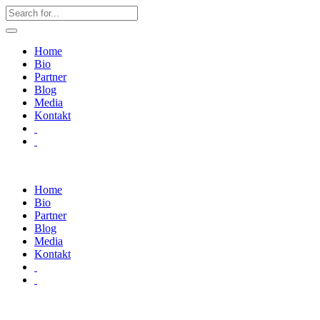
Home
Bio
Partner
Blog
Media
Kontakt
Home
Bio
Partner
Blog
Media
Kontakt