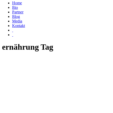
Home
Bio
Partner
Blog
Media
Kontakt
ernährung Tag