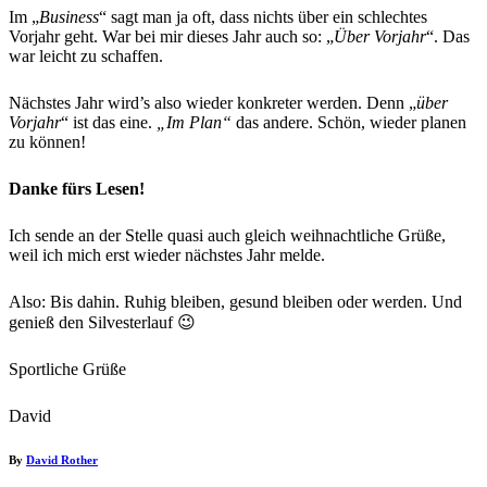
Im „
Business
“ sagt man ja oft, dass nichts über ein schlechtes
Vorjahr geht. War bei mir dieses Jahr auch so: „
Über Vorjahr
“. Das
war leicht zu schaffen.
Nächstes Jahr wird’s also wieder konkreter werden. Denn „
über
Vorjahr
“ ist das eine.
„Im Plan“
das andere. Schön, wieder planen
zu können!
Danke fürs Lesen!
Ich sende an der Stelle quasi auch gleich weihnachtliche Grüße,
weil ich mich erst wieder nächstes Jahr melde.
Also: Bis dahin. Ruhig bleiben, gesund bleiben oder werden. Und
genieß den Silvesterlauf 😉
Sportliche Grüße
David
By
David Rother