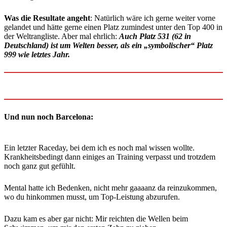
Was die Resultate angeht
: Natürlich wäre ich gerne weiter vorne
gelandet und hätte gerne einen Platz zumindest unter den Top 400 in
der Weltrangliste. Aber mal ehrlich:
Auch Platz 531 (62 in
Deutschland) ist um Welten besser, als ein „symbolischer“ Platz
999 wie letztes Jahr.
Und nun noch Barcelona:
Ein letzter Raceday, bei dem ich es noch mal wissen wollte.
Krankheitsbedingt dann einiges an Training verpasst und trotzdem
noch ganz gut gefühlt.
Mental hatte ich Bedenken, nicht mehr gaaaanz da reinzukommen,
wo du hinkommen musst, um Top-Leistung abzurufen.
Dazu kam es aber gar nicht: Mir reichten die Wellen beim