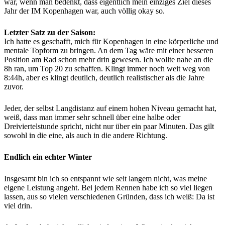
war, wenn man bedenkt, dass eigentlich mein einziges Ziel dieses
Jahr der IM Kopenhagen war, auch völlig okay so.
Letzter Satz zu der Saison:
Ich hatte es geschafft, mich für Kopenhagen in eine körperliche und
mentale Topform zu bringen. An dem Tag wäre mit einer besseren
Position am Rad schon mehr drin gewesen. Ich wollte nahe an die
8h ran, um Top 20 zu schaffen. Klingt immer noch weit weg von
8:44h, aber es klingt deutlich, deutlich realistischer als die Jahre
zuvor.
Jeder, der selbst Langdistanz auf einem hohen Niveau gemacht hat,
weiß, dass man immer sehr schnell über eine halbe oder
Dreiviertelstunde spricht, nicht nur über ein paar Minuten. Das gilt
sowohl in die eine, als auch in die andere Richtung.
Endlich ein echter Winter
Insgesamt bin ich so entspannt wie seit langem nicht, was meine
eigene Leistung angeht. Bei jedem Rennen habe ich so viel liegen
lassen, aus so vielen verschiedenen Gründen, dass ich weiß: Da ist
viel drin.