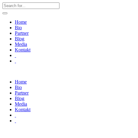
Home
Bio
Partner
Blog
Media
Kontakt
Home
Bio
Partner
Blog
Media
Kontakt