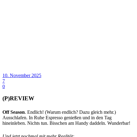
10. November 2025
7
0
(P)REVIEW
Off Season
. Endlich! (Warum endlich? Dazu gleich mehr.)
Ausschlafen. In Ruhe Espresso genießen und in den Tag
hineinleben. Nichts tun. Bisschen am Handy daddeln. Wunderbar!
Und jetzt nochmal mit mehr Realität: