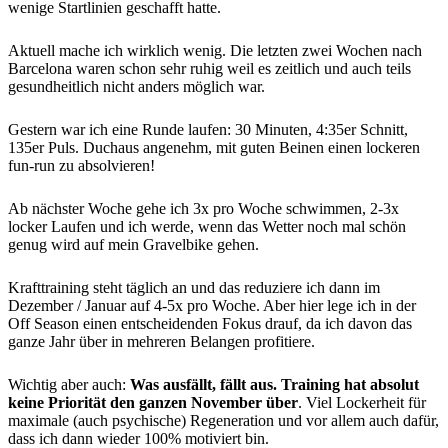
wenige Startlinien geschafft hatte.
Aktuell mache ich wirklich wenig. Die letzten zwei Wochen nach
Barcelona waren schon sehr ruhig weil es zeitlich und auch teils
gesundheitlich nicht anders möglich war.
Gestern war ich eine Runde laufen: 30 Minuten, 4:35er Schnitt,
135er Puls. Duchaus angenehm, mit guten Beinen einen lockeren
fun-run zu absolvieren!
Ab nächster Woche gehe ich 3x pro Woche schwimmen, 2-3x
locker Laufen und ich werde, wenn das Wetter noch mal schön
genug wird auf mein Gravelbike gehen.
Krafttraining steht täglich an und das reduziere ich dann im
Dezember / Januar auf 4-5x pro Woche. Aber hier lege ich in der
Off Season einen entscheidenden Fokus drauf, da ich davon das
ganze Jahr über in mehreren Belangen profitiere.
Wichtig aber auch:
Was ausfällt, fällt aus. Training hat absolut
keine Priorität den ganzen November über
. Viel Lockerheit für
maximale (auch psychische) Regeneration und vor allem auch dafür,
dass ich dann wieder 100% motiviert bin.