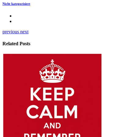
Nicht kategorisiert
previous
next
Related Posts