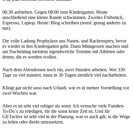
06:30 aufstehen. Gegen 08:00 zum Kindergarten. Heute
anschließend eine kleine Runde schwimmen. Zweites Frühstück,
Espresso, Laptop. Heute: Blog schreiben (sonst: genug anderes zu
tun).
Die volle Ladung Prophylaxe aus Nasen- und Rachensprey, bevor
es wieder in den Kindergarten geht. Dann Mittagessen machen und
am Nachmittag meistens irgendwelche Termine mit Athleten oder
denen, die es werden wollen.
Nach dem Abendessen noch ein, zwei Stunden arbeiten. Wer 330
Tage zu viel trainiert, muss in 30 Tagen ziemlich viel nacharbeiten.
Klingt gar nicht sooo nach Urlaub, wie es in meiner Vorstellung vor
zwei Wochen war.
Aber es ist sehr viel ruhiger als sonst. Ich versuche viele Familen-
To-Do`s zu erledigen, für die sonst keine Zeit ist. Und für
GETactive ist sehr viel in der Planung, was es auch gilt, in die Wege
zu leiten oder direkt umzusetzen.