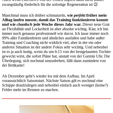
zwangsläufig förderlich für die sofortige Regeneration ist 😉
Manchmal muss ich drüber schmunzeln,
wie
perfekt
früher mein
Alltag laufen musste, damit das Training funktionieren konnte
und wie
chaotisch
jede Woche dieses Jahr war.
Dieser neue Grat
an Flexibilität und Lockerheit ist aber absolut wichtig. Klar, ich bin
immer noch genauso professionell wie davor. Ich lasse immer noch
99% aller Familienfeiern und ähnliches ausfallen und habe außer
Training und Coaching nicht wirklich viel, aber in der ein oder
anderen Situation ist der andere Fokus sehr wichtig. Und nebenbei
ist es ja auch lustig, wenn du um 6:15 von der bestgelaunten Tochter
geweckt wirst, die sofort Pläne hat, anstatt von der Garmin Uhr. Die
Überlegung, sich nochmal umzudrehen, fällt dann zumindest von
der Bettkante!
Ab Dezember geht’s wieder los mit dem Aufbau. Im April
voraussichtlich Saisonstart. Nächste Saison gilt es nochmal eine
Schippe draufzulegen und nebenbei einfach auch weniger (keine?)
Fehler mehr im Rennen zu machen.