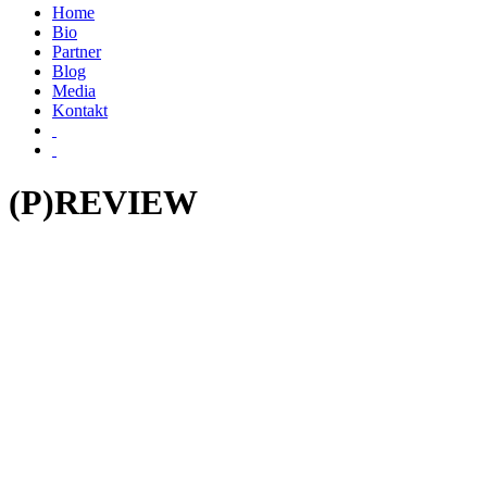
Home
Bio
Partner
Blog
Media
Kontakt
(P)REVIEW