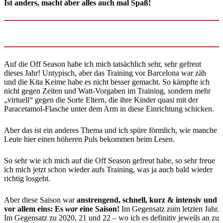
Ist anders, macht aber alles auch mal Spaß!
Auf die Off Season habe ich mich tatsächlich sehr, sehr gefreut
dieses Jahr! Untypisch, aber das Training vor Barcelona war zäh
und die Kita Keime habe es nicht besser gemacht. So kämpfte ich
nicht gegen Zeiten und Watt-Vorgaben im Training, sondern mehr
„virtuell“ gegen die Sorte Eltern, die ihre Kinder quasi mit der
Paracetamol-Flasche unter dem Arm in diese Einrichtung schicken.
Aber das ist ein anderes Thema und ich spüre förmlich, wie manche
Leute hier einen höheren Puls bekommen beim Lesen.
So sehr wie ich mich auf die Off Season gefreut habe, so sehr freue
ich mich jetzt schon wieder aufs Training, was ja auch bald wieder
richtig losgeht.
Aber diese Saison war
anstrengend, schnell, kurz & intensiv und
vor allem eins: Es
war
eine Saison!
Im Gegensatz zum letzten Jahr.
Im Gegensatz zu 2020, 21 und 22 – wo ich es definitiv jeweils an zu