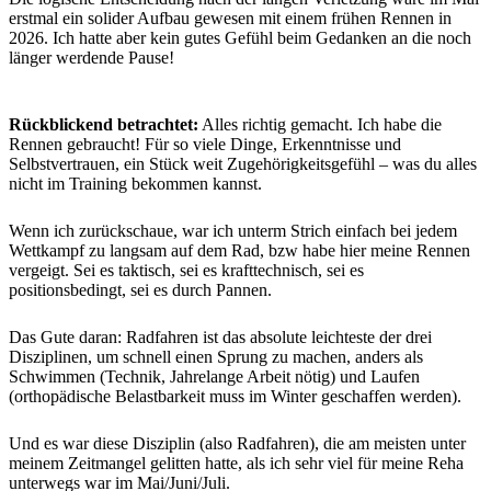
erstmal ein solider Aufbau gewesen mit einem frühen Rennen in
2026. Ich hatte aber kein gutes Gefühl beim Gedanken an die noch
länger werdende Pause!
Rückblickend betrachtet:
Alles richtig gemacht. Ich habe die
Rennen gebraucht! Für so viele Dinge, Erkenntnisse und
Selbstvertrauen, ein Stück weit Zugehörigkeitsgefühl – was du alles
nicht im Training bekommen kannst.
Wenn ich zurückschaue, war ich unterm Strich einfach bei jedem
Wettkampf zu langsam auf dem Rad, bzw habe hier meine Rennen
vergeigt. Sei es taktisch, sei es krafttechnisch, sei es
positionsbedingt, sei es durch Pannen.
Das Gute daran: Radfahren ist das absolute leichteste der drei
Disziplinen, um schnell einen Sprung zu machen, anders als
Schwimmen (Technik, Jahrelange Arbeit nötig) und Laufen
(orthopädische Belastbarkeit muss im Winter geschaffen werden).
Und es war diese Disziplin (also Radfahren), die am meisten unter
meinem Zeitmangel gelitten hatte, als ich sehr viel für meine Reha
unterwegs war im Mai/Juni/Juli.