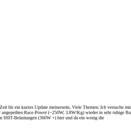
eit für ein kurzes Update meinerseits. Viele Themen; Ich versuche mich 
 angepeilten Race-Power (~250W; 3.8W/Kg) wieder in sehr ruhige Bahn
en HIIT-Belastungen (360W +) hier und da ein wenig die