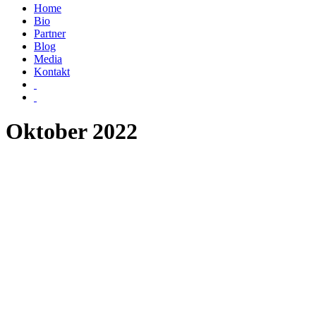
Home
Bio
Partner
Blog
Media
Kontakt
Oktober 2022