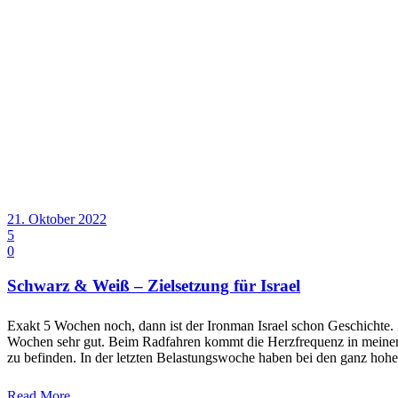
21. Oktober 2022
5
0
Schwarz & Weiß – Zielsetzung für Israel
Exakt 5 Wochen noch, dann ist der Ironman Israel schon Geschichte. Z
Wochen sehr gut. Beim Radfahren kommt die Herzfrequenz in meiner
zu befinden. In der letzten Belastungswoche haben bei den ganz hoh
Read More