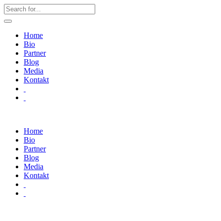
Home
Bio
Partner
Blog
Media
Kontakt
Home
Bio
Partner
Blog
Media
Kontakt