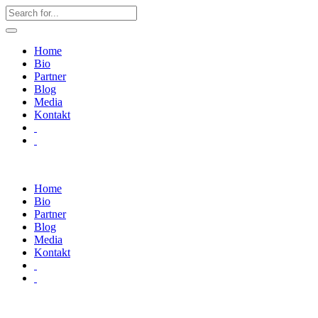
Home
Bio
Partner
Blog
Media
Kontakt
Home
Bio
Partner
Blog
Media
Kontakt