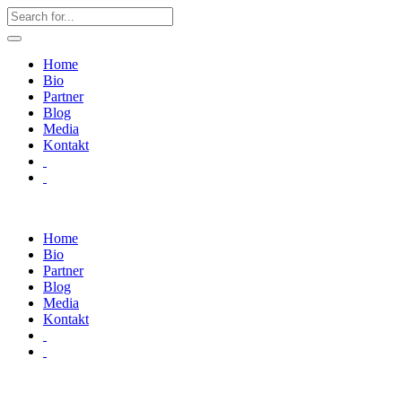
Home
Bio
Partner
Blog
Media
Kontakt
Home
Bio
Partner
Blog
Media
Kontakt