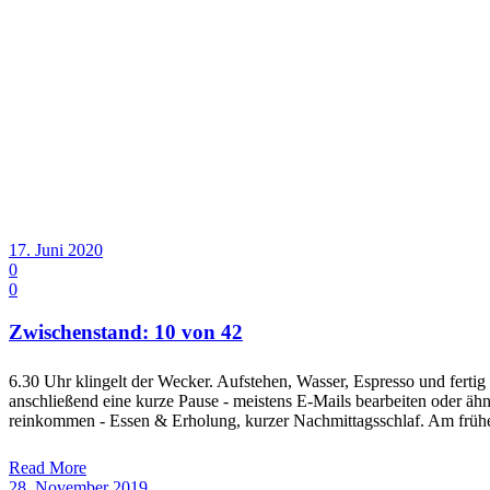
17. Juni 2020
0
0
Zwischenstand: 10 von 42
6.30 Uhr klingelt der Wecker. Aufstehen, Wasser, Espresso und fer
anschließend eine kurze Pause - meistens E-Mails bearbeiten oder ähnl
reinkommen - Essen & Erholung, kurzer Nachmittagsschlaf. Am frü
Read More
28. November 2019