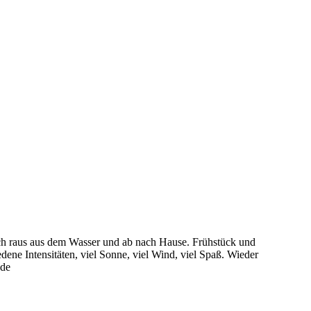
ch raus aus dem Wasser und ab nach Hause. Frühstück und
dene Intensitäten, viel Sonne, viel Wind, viel Spaß. Wieder
üde