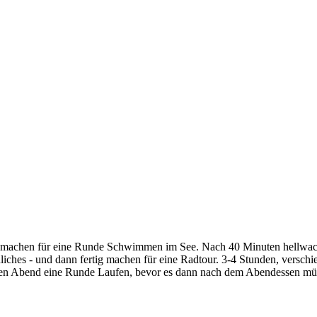
tig machen für eine Runde Schwimmen im See. Nach 40 Minuten hellwa
iches - und dann fertig machen für eine Radtour. 3-4 Stunden, verschie
hen Abend eine Runde Laufen, bevor es dann nach dem Abendessen m