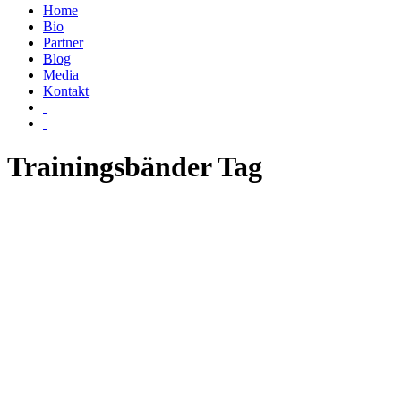
Home
Bio
Partner
Blog
Media
Kontakt
Trainingsbänder Tag