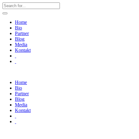
Home
Bio
Partner
Blog
Media
Kontakt
Home
Bio
Partner
Blog
Media
Kontakt