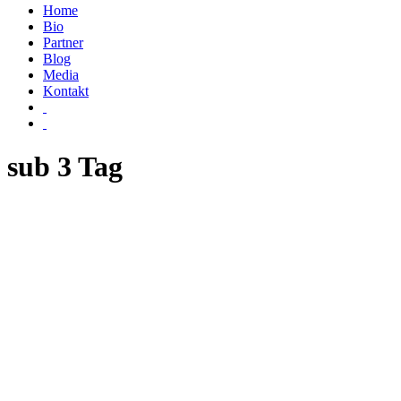
Home
Bio
Partner
Blog
Media
Kontakt
sub 3 Tag