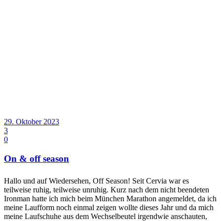
29. Oktober 2023
3
0
On & off season
Hallo und auf Wiedersehen, Off Season! Seit Cervia war es
teilweise ruhig, teilweise unruhig. Kurz nach dem nicht beendeten
Ironman hatte ich mich beim München Marathon angemeldet, da ich
meine Laufform noch einmal zeigen wollte dieses Jahr und da mich
meine Laufschuhe aus dem Wechselbeutel irgendwie anschauten,