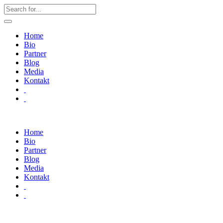
Home
Bio
Partner
Blog
Media
Kontakt
Home
Bio
Partner
Blog
Media
Kontakt