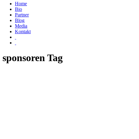
Home
Bio
Partner
Blog
Media
Kontakt
sponsoren Tag