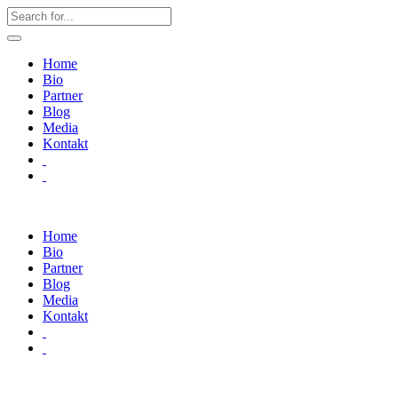
Home
Bio
Partner
Blog
Media
Kontakt
Home
Bio
Partner
Blog
Media
Kontakt