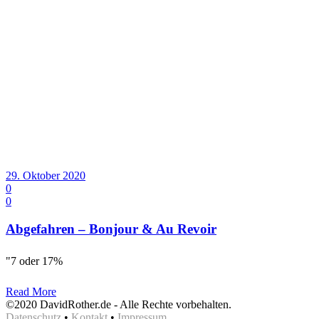
29. Oktober 2020
0
0
Abgefahren – Bonjour & Au Revoir
"7 oder 17%
Read More
©2020 DavidRother.de - Alle Rechte vorbehalten.
Datenschutz
•
Kontakt
•
Impressum