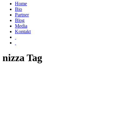
Home
Bio
Partner
Blog
Media
Kontakt
nizza Tag