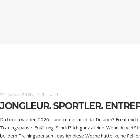
31. Januar 2026
9
0
JONGLEUR. SPORTLER. ENTRE
Da bin ich wieder. 2026 – und immer noch da. Du auch? Freut mich
Trainingspause. Erkältung. Schuld? Ich ganz alleine. Wenn du viel 
bei dem Trainingspensum, das ich diese Woche hatte, keine Fehler