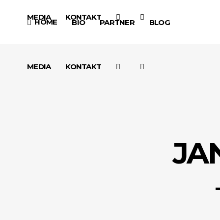
MEDIA
KONTAKT
HOME
BIO
PARTNER
BLOG
MEDIA
KONTAKT
JA