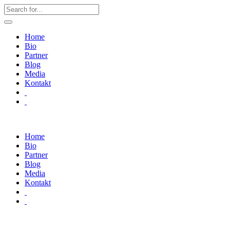
Home
Bio
Partner
Blog
Media
Kontakt
Home
Bio
Partner
Blog
Media
Kontakt