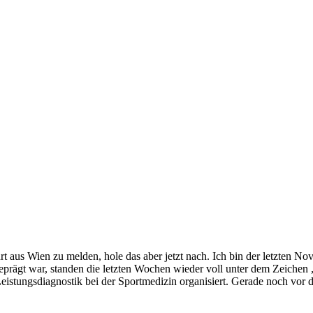
fahrt aus Wien zu melden, hole das aber jetzt nach. Ich bin der let
prägt war, standen die letzten Wochen wieder voll unter dem Zeichen 
Leistungsdiagnostik bei der Sportmedizin organisiert. Gerade noch vo