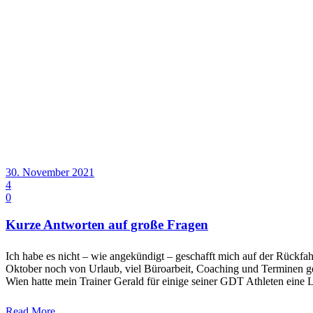
30. November 2021
4
0
Kurze Antworten auf große Fragen
Ich habe es nicht – wie angekündigt – geschafft mich auf der Rück
Oktober noch von Urlaub, viel Büroarbeit, Coaching und Terminen ge
Wien hatte mein Trainer Gerald für einige seiner GDT Athleten eine 
Read More