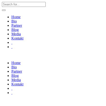
Home
Bio
Partner
Blog
Media
Kontakt
Home
Bio
Partner
Blog
Media
Kontakt