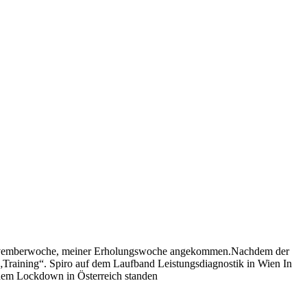
zten Novemberwoche, meiner Erholungswoche angekommen.Nachdem der
„Training“. Spiro auf dem Laufband Leistungsdiagnostik in Wien In
r dem Lockdown in Österreich standen