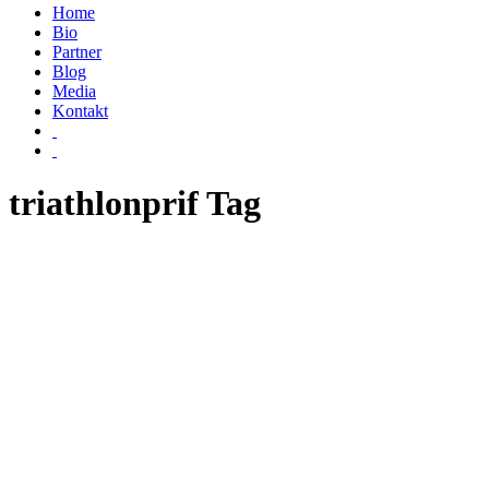
Home
Bio
Partner
Blog
Media
Kontakt
triathlonprif Tag