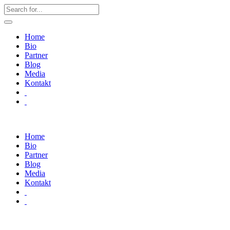
Home
Bio
Partner
Blog
Media
Kontakt
Home
Bio
Partner
Blog
Media
Kontakt