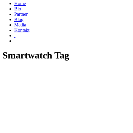
Home
Bio
Partner
Blog
Media
Kontakt
Smartwatch Tag