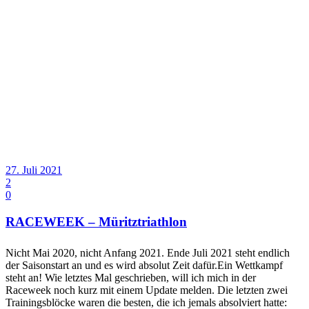
27. Juli 2021
2
0
RACEWEEK – Müritztriathlon
Nicht Mai 2020, nicht Anfang 2021. Ende Juli 2021 steht endlich
der Saisonstart an und es wird absolut Zeit dafür.Ein Wettkampf
steht an! Wie letztes Mal geschrieben, will ich mich in der
Raceweek noch kurz mit einem Update melden. Die letzten zwei
Trainingsblöcke waren die besten, die ich jemals absolviert hatte: