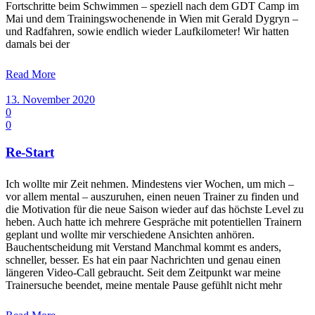
Fortschritte beim Schwimmen – speziell nach dem GDT Camp im
Mai und dem Trainingswochenende in Wien mit Gerald Dygryn –
und Radfahren, sowie endlich wieder Laufkilometer! Wir hatten
damals bei der
Read More
13. November 2020
0
0
Re-Start
Ich wollte mir Zeit nehmen. Mindestens vier Wochen, um mich –
vor allem mental – auszuruhen, einen neuen Trainer zu finden und
die Motivation für die neue Saison wieder auf das höchste Level zu
heben. Auch hatte ich mehrere Gespräche mit potentiellen Trainern
geplant und wollte mir verschiedene Ansichten anhören.
Bauchentscheidung mit Verstand Manchmal kommt es anders,
schneller, besser. Es hat ein paar Nachrichten und genau einen
längeren Video-Call gebraucht. Seit dem Zeitpunkt war meine
Trainersuche beendet, meine mentale Pause gefühlt nicht mehr