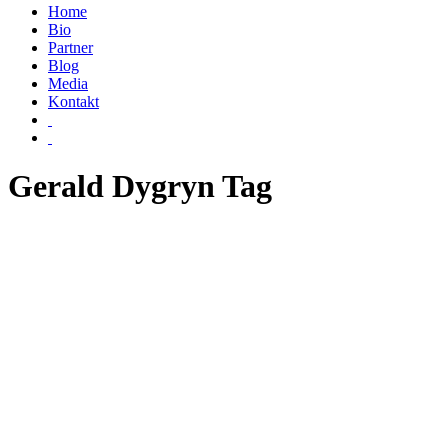
Home
Bio
Partner
Blog
Media
Kontakt
Gerald Dygryn Tag