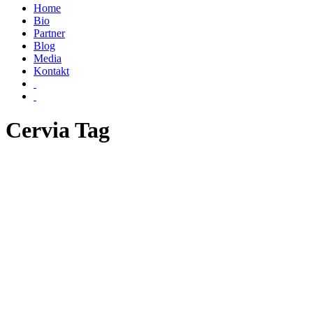
Home
Bio
Partner
Blog
Media
Kontakt
Cervia Tag