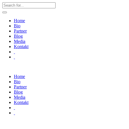
Home
Bio
Partner
Blog
Media
Kontakt
Home
Bio
Partner
Blog
Media
Kontakt